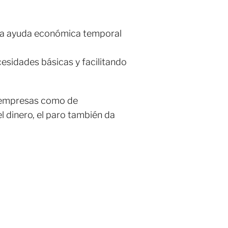
una ayuda económica temporal
cesidades básicas y facilitando
e empresas como de
l dinero, el paro también da