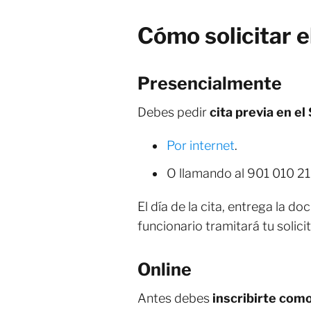
Cómo solicitar e
Presencialmente
Debes pedir
cita previa en e
Por internet
.
O llamando al 901 010 21
El día de la cita, entrega la d
funcionario tramitará tu solici
Online
Antes debes
inscribirte co