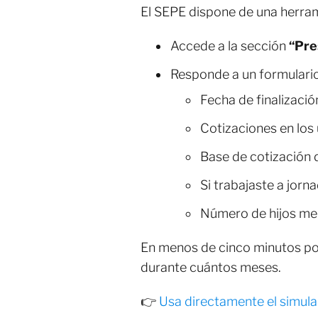
El SEPE dispone de una herra
Accede a la sección
“Pre
Responde a un formulari
Fecha de finalizació
Cotizaciones en los 
Base de cotización 
Si trabajaste a jorn
Número de hijos me
En menos de cinco minutos p
durante cuántos meses.
👉
Usa directamente el simul