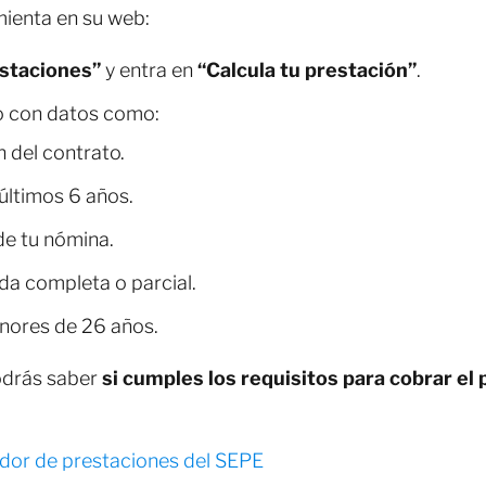
mienta en su web:
staciones”
y entra en
“Calcula tu prestación”
.
o con datos como:
n del contrato.
últimos 6 años.
de tu nómina.
ada completa o parcial.
nores de 26 años.
odrás saber
si cumples los requisitos para cobrar el 
ador de prestaciones del SEPE