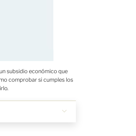
 un subsidio económico que
cómo comprobar si cumples los
rlo.