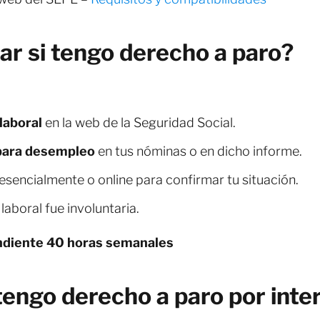
 si tengo derecho a paro?
laboral
en la web de la Seguridad Social.
 para desempleo
en tus nóminas o en dicho informe.
esencialmente o online para confirmar tu situación.
laboral fue involuntaria.
ndiente 40 horas semanales
tengo derecho a paro por inte