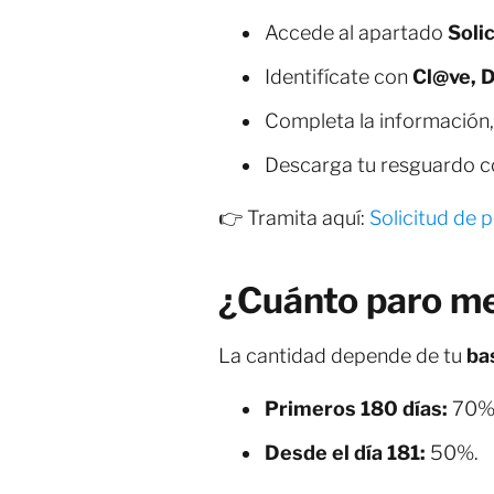
Accede al apartado
Soli
Identifícate con
Cl@ve, D
Completa la información, 
Descarga tu resguardo 
👉 Tramita aquí:
Solicitud de 
¿Cuánto paro m
La cantidad depende de tu
ba
Primeros 180 días:
70% 
Desde el día 181:
50%.