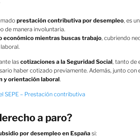
?
llamado
prestación contributiva por desempleo
, es 
o de manera involuntaria.
o económico mientras buscas trabajo
, cubriendo ne
laboral.
ante las
cotizaciones a la Seguridad Social
, tanto d
sario haber cotizado previamente. Además, junto con e
 y orientación laboral
.
del SEPE – Prestación contributiva
erecho a paro?
ubsidio por desempleo en España
si: