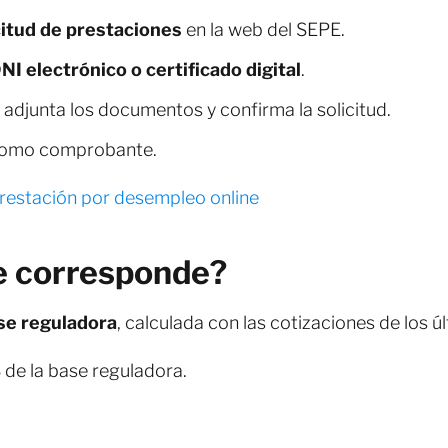
citud de prestaciones
en la web del SEPE.
NI electrónico o certificado digital
.
adjunta los documentos y confirma la solicitud.
como comprobante.
prestación por desempleo online
e corresponde?
se reguladora
, calculada con las cotizaciones de los ú
de la base reguladora.