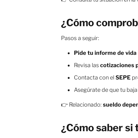
¿Cómo comprobar
Pasos a seguir:
Pide tu informe de vida 
Revisa las
cotizaciones
Contacta con el
SEPE
pr
Asegúrate de que tu baja 
👉 Relacionado:
sueldo depe
¿Cómo saber si 