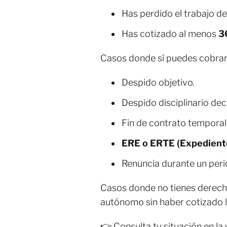
Has perdido el trabajo de
Has cotizado al menos
3
Casos donde sí puedes cobrar 
Despido objetivo.
Despido disciplinario de
Fin de contrato temporal
ERE o ERTE (Expedient
Renuncia durante un peri
Casos donde no tienes derecho:
autónomo sin haber cotizado l
👉 Consulta tu situación en l