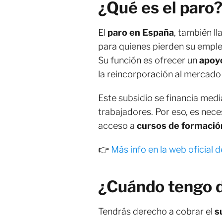
¿Qué es el paro
El
paro en España
, también 
para quienes pierden su emple
Su función es ofrecer un
apoy
la reincorporación al mercado 
Este subsidio se financia medi
trabajadores. Por eso, es nece
acceso a
cursos de formación
👉
Más info en la web oficial 
¿Cuándo tengo d
Tendrás derecho a cobrar el
s