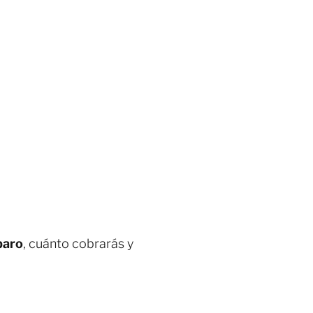
paro
, cuánto cobrarás y