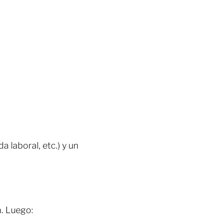
a laboral, etc.) y un
. Luego: