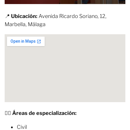
📍
Ubicación:
Avenida Ricardo Soriano, 12,
Marbella, Málaga
🧑‍⚖️ Áreas de especialización:
Civil