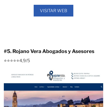
VISITAR WEB
#5. Rojano Vera Abogados y Asesores
⭐⭐⭐⭐⭐4,9/5