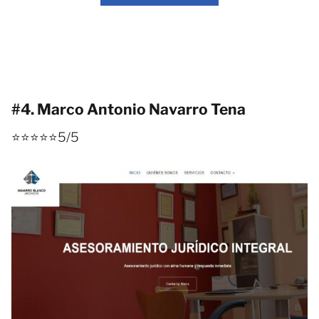
#4. Marco Antonio Navarro Tena
⭐⭐⭐⭐⭐5/5