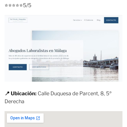
⭐⭐⭐⭐⭐5/5
📍 Ubicación:
Calle Duquesa de Parcent, 8, 5º
Derecha