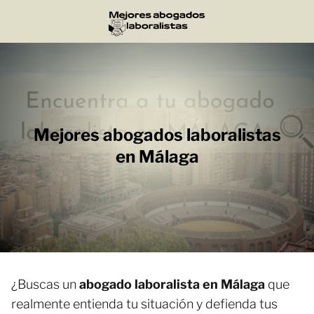
Mejores abogados laboralistas
en Málaga
¿Buscas un
abogado laboralista en Málaga
que
realmente entienda tu situación y defienda tus