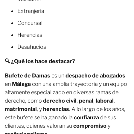
Extranjería
Concursal
Herencias
Desahucios
🔍 ¿Qué los hace destacar?
Bufete de Damas
es un
despacho de abogados
en
Málaga
con una amplia trayectoria y un equipo
altamente especializado en diversas ramas del
derecho, como
derecho civil
,
penal
,
laboral
,
matrimonial
, y
herencias
. A lo largo de los años,
este bufete se ha ganado la
confianza
de sus
clientes, quienes valoran su
compromiso
y