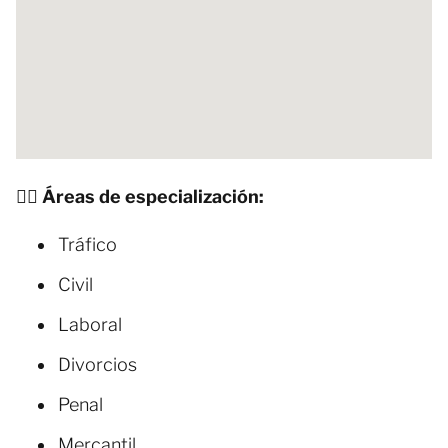
🧑‍⚖️ Áreas de especialización:
Tráfico
Civil
Laboral
Divorcios
Penal
Mercantil